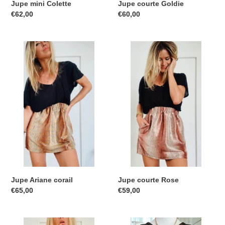
Jupe mini Colette
Jupe courte Goldie
Prix
€62,00
Prix
€60,00
catalogue
catalogue
Jupe
Jupe
Ariane
courte
corail
Rose
Jupe Ariane corail
Jupe courte Rose
Prix
€65,00
Prix
€59,00
catalogue
catalogue
Jupe
Jupe