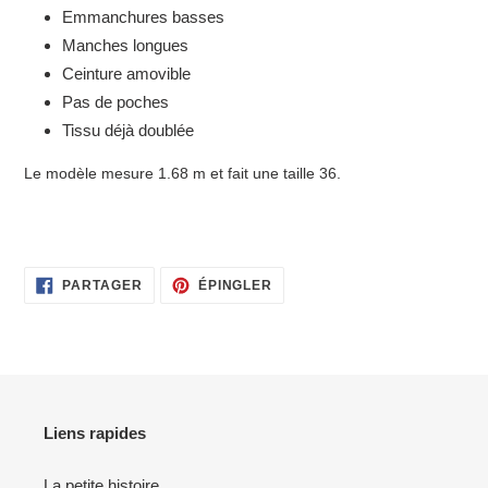
Emmanchures basses
Manches longues
Ceinture amovible
Pas de poches
Tissu déjà doublée
Le modèle mesure 1.68 m et fait une taille 36.
PARTAGER
ÉPINGLER
PARTAGER
ÉPINGLER
SUR
SUR
FACEBOOK
PINTEREST
Liens rapides
La petite histoire